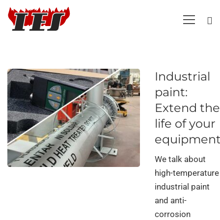
Industrial
paint:
Extend the
life of your
equipmen
We talk about
high-temperature
industrial paint
and anti-
corrosion