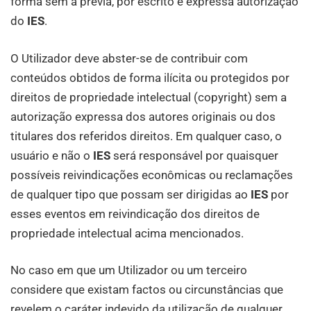
forma sem a prévia, por escrito e expressa autorização
do
IES
.
O Utilizador deve abster-se de contribuir com
conteúdos obtidos de forma ilícita ou protegidos por
direitos de propriedade intelectual (copyright) sem a
autorização expressa dos autores originais ou dos
titulares dos referidos direitos. Em qualquer caso, o
usuário e não o
IES
será responsável por quaisquer
possíveis reivindicações econômicas ou reclamações
de qualquer tipo que possam ser dirigidas ao
IES
por
esses eventos em reivindicação dos direitos de
propriedade intelectual acima mencionados.
No caso em que um Utilizador ou um terceiro
considere que existam factos ou circunstâncias que
revelem o caráter indevido da utilização de qualquer