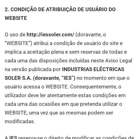
2. CONDIÇÃO DE ATRIBUIÇÃO DE USUÁRIO DO
WEBSITE
O uso de
http://iessoler.com/
(doravante, o
“WEBSITE”) atribui a condição de usuário do site e
implica a aceitação plena e sem reservas de todas e
cada uma das disposições incluídas neste Aviso Legal
na versão publicada por
INDUSTRIAS ELÉCTRICAS
SOLER S.A. (doravante, “IES”)
no momento em que o
usuário acessa o WEBSITE. Consequentemente, o
utilizador deve ler atentamente estas condições em
cada uma das ocasiões em que pretenda utilizar o
WEBSITE, uma vez que as mesmas podem ser
modificadas.
A
IES
reserva-se o direito de modificar as condições de