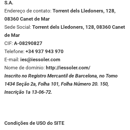
S.A.
Endereço de contato:
Torrent dels Lledoners, 128,
08360 Canet de Mar
Sede Social:
Torrent dels Lledoners, 128, 08360 Canet
de Mar
CIF:
A-08290827
Telefone:
+34 937 943 970
E-mail:
ies@iessoler.com
Nome de domínio:
http://iessoler.com/
Inscrito no Registro Mercantil de Barcelona, ​​​​no Tomo
1434 Seção 2a, Folha 101, Folha Número 20. 150,
Inscrição 1a 13-06-72.
Condições de USO do SITE