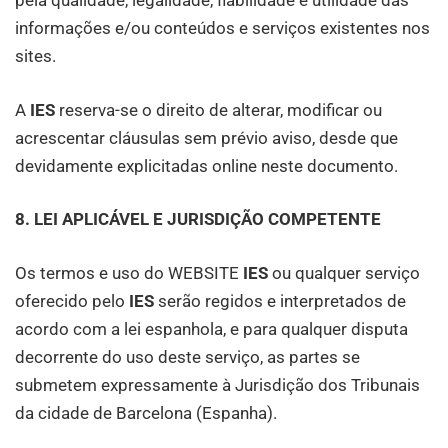
pela qualidade, legalidade, fiabilidade e utilidade das
informações e/ou conteúdos e serviços existentes nos
sites.
A
IES
reserva-se o direito de alterar, modificar ou
acrescentar cláusulas sem prévio aviso, desde que
devidamente explicitadas online neste documento.
8. LEI APLICÁVEL E JURISDIÇÃO COMPETENTE
Os termos e uso do WEBSITE
IES
ou qualquer serviço
oferecido pelo
IES
serão regidos e interpretados de
acordo com a lei espanhola, e para qualquer disputa
decorrente do uso deste serviço, as partes se
submetem expressamente à Jurisdição dos Tribunais
da cidade de Barcelona (Espanha).