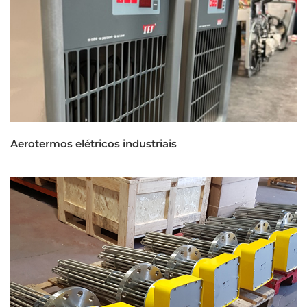
Aerotermos elétricos industriais