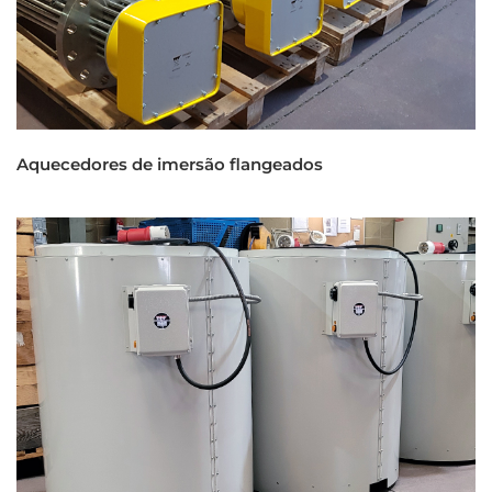
Aquecedores de imersão flangeados