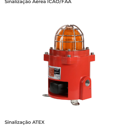
Sinalização Aérea ICAO/FAA
Sinalização ATEX