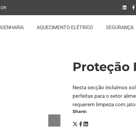
LOR
NGENHARIA
AQUECIMENTO ELÉTRICO
SEGURANÇA
Proteção 
Nesta secção incluímos sol
perfeitas para o setor alim
requerem limpeza com jato
Share: