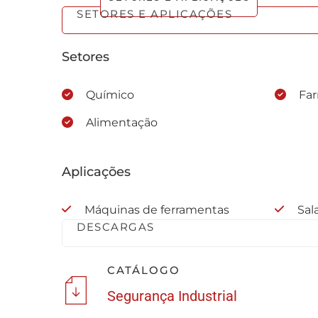
SETORES E APLICAÇÕES
Setores
Químico
Fa
Alimentação
Aplicações
Máquinas de ferramentas
Sal
DESCARGAS
CATÁLOGO
Segurança Industrial