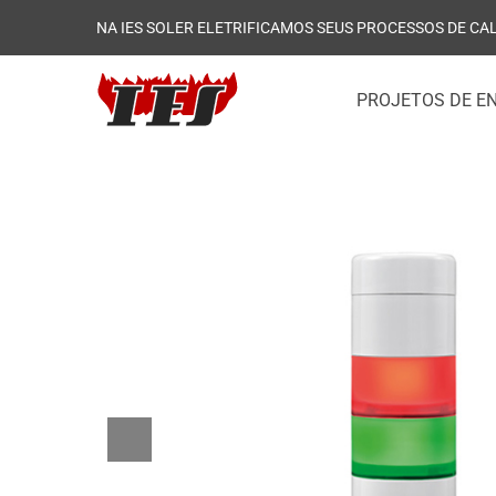
NA IES SOLER ELETRIFICAMOS SEUS PROCESSOS DE CA
PROJETOS DE E