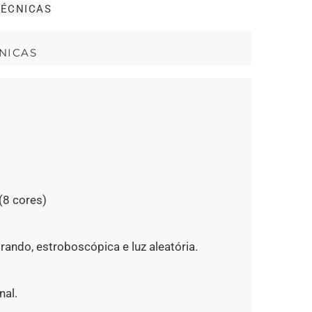
TÉCNICAS
NICAS
(8 cores)
rando, estroboscópica e luz aleatória.
nal.