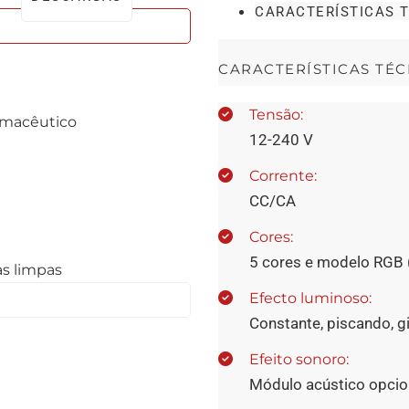
CARACTERÍSTICAS 
CARACTERÍSTICAS TÉC
Tensão:
rmacêutico
12-240 V
Corrente:
CC/CA
Cores:
5 cores e modelo RGB 
as limpas
Efecto luminoso:
Constante, piscando, gi
Efeito sonoro:
Módulo acústico opcio