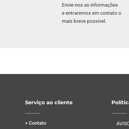
Envie-nos as informações
e entraremos em contato o
mais breve possível.
Serviço ao cliente
Políti
> Contato
AVIS