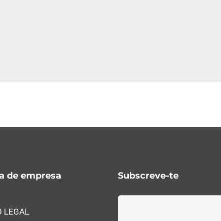
ca de empresa
Subscreve-te
O LEGAL