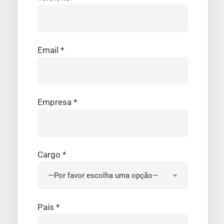
Email *
Empresa *
Cargo *
País *