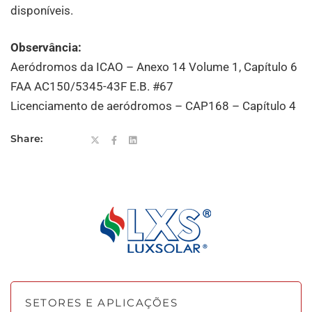
disponíveis.
Observância:
Aeródromos da ICAO – Anexo 14 Volume 1, Capítulo 6
FAA AC150/5345-43F E.B. #67
Licenciamento de aeródromos – CAP168 – Capítulo 4
Share:
SETORES E APLICAÇÕES