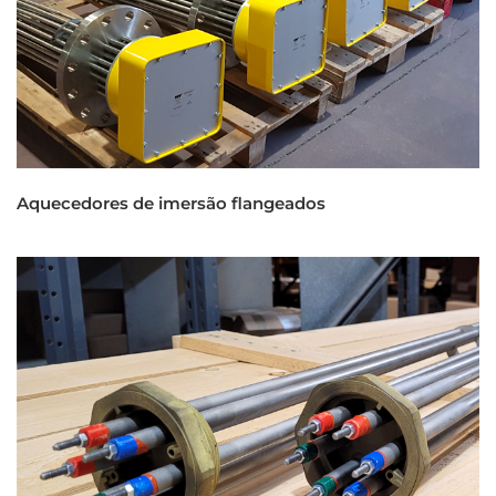
Aquecedores de imersão flangeados