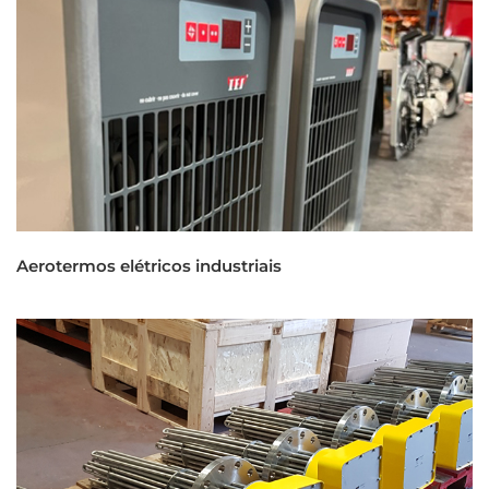
Aerotermos elétricos industriais