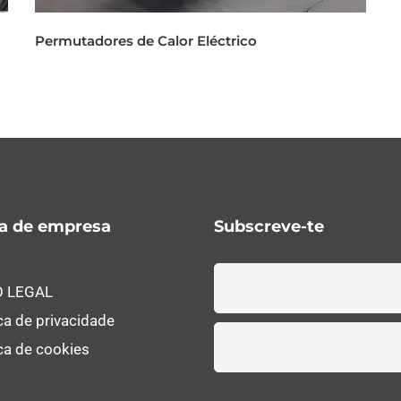
Permutadores de Calor Eléctrico
ca de empresa
Subscreve-te
O LEGAL
ica de privacidade
ica de cookies