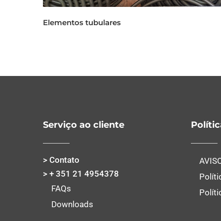
Elementos tubulares
Serviço ao cliente
Políti
> Contato
AVIS
> + 351 21 4954378
Polít
FAQs
Polít
Downloads