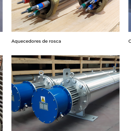
Aquecedores de rosca
C