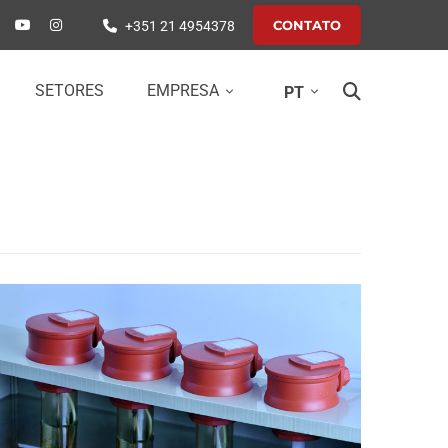
CONTATO
+351 21 4954378
SETORES
EMPRESA
PT