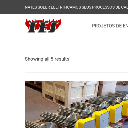
NA IES SOLER ELETRIFICAMOS SEUS PROCESSOS DE CA
PROJETOS DE E
Showing all 5 results