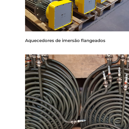
Aquecedores de imersão flangeados