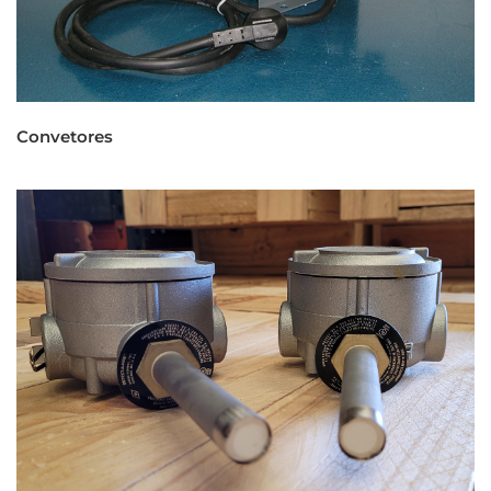
Convetores