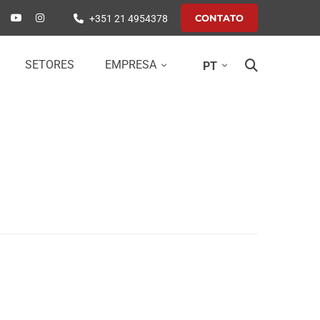
CONTATO
+351 21 4954378
SETORES
EMPRESA
PT