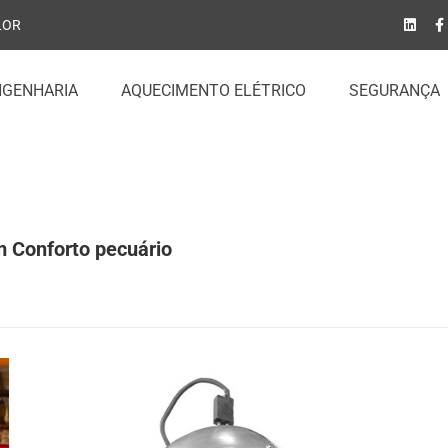
LOR
NGENHARIA
AQUECIMENTO ELÉTRICO
SEGURANÇA
m Conforto pecuário