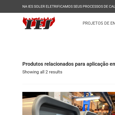
NA IES SOLER ELETRIFICAMOS SEUS PROCESSOS DE CA
PROJETOS DE E
Produtos relacionados para aplicação e
Showing all 2 results