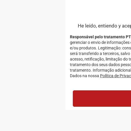
He leído, entiendo y ace
Responsável pelo tratamento PT
gerenciar o envio de informações
e/ou produtos. Legitimação: con
será transferido a terceiros, salvo
acesso, retificação, limitação do
tratamento dos seus dados pesso
tratamento. Informação adicional
Dados na nossa
Política de Priva