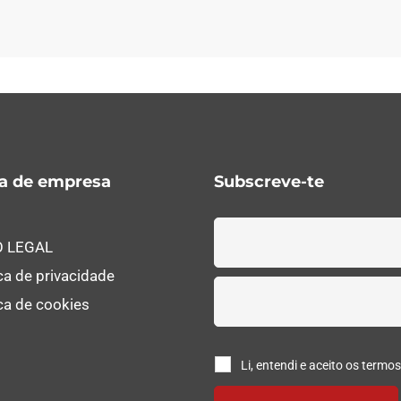
ca de empresa
Subscreve-te
O LEGAL
ica de privacidade
ica de cookies
Li, entendi e aceito os termo