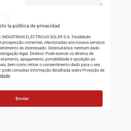
pto la política de privacidad
:
INDUSTRIAS ELÉCTRICAS SOLER S.A. Finalidade:
 e prospecção comercial, relacionadas aos nossos serviços
sentimento do interessado. Destinatários: nenhum dado
 obrigação legal. Direitos: Pode exercer os direitos de
 tratamento, apagamento, portabilidade e oposição ao
ais, bem como retirar o consentimento dado para o seu
: pode consultar informação detalhada sobre Proteção de
cidade
.