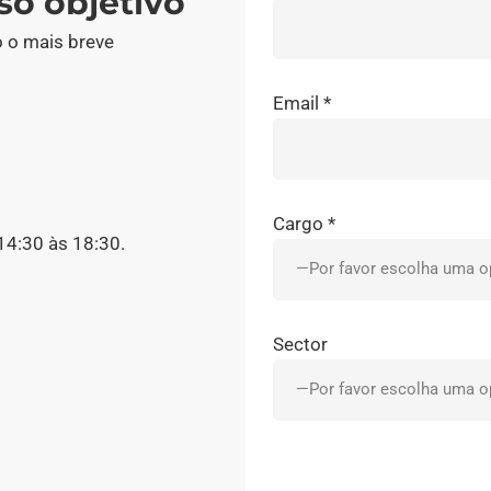
so objetivo
 o mais breve
Email *
Cargo *
14:30 às 18:30.
Sector