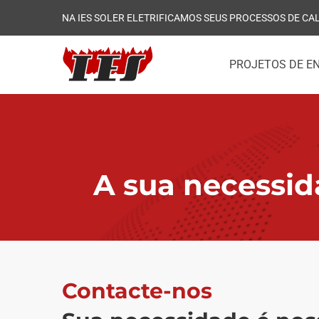
NA IES SOLER ELETRIFICAMOS SEUS PROCESSOS DE CA
PROJETOS DE E
CONTATO
A sua necessid
Contacte-nos