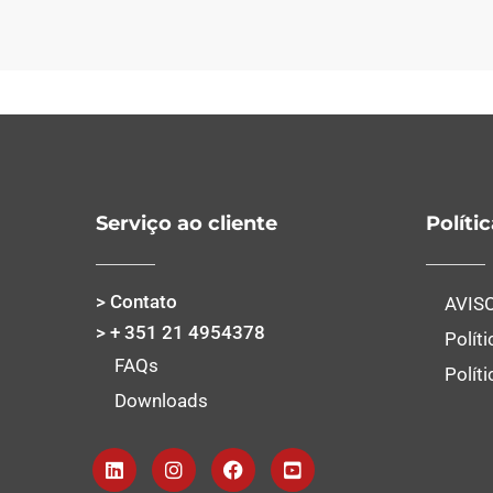
Serviço ao cliente
Políti
> Contato
AVIS
> + 351 21 4954378
Polít
FAQs
Polít
Downloads