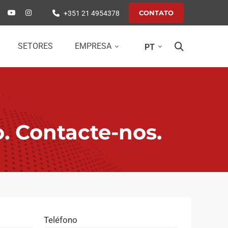
CONTATO
+351 21 4954378
SETORES
EMPRESA
PT
. Contacte-nos.
Teléfono