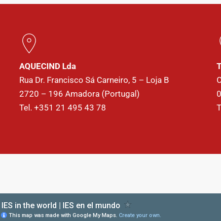
AQUECIND Lda
T
Rua Dr. Francisco Sá Carneiro, 5 – Loja B
C
2720 – 196 Amadora (Portugal)
0
Tel. +351 21 495 43 78
T