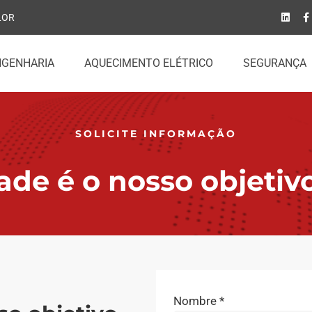
LOR
NGENHARIA
AQUECIMENTO ELÉTRICO
SEGURANÇA
SOLICITE INFORMAÇÃO
ade é o nosso objetivo
Nombre *