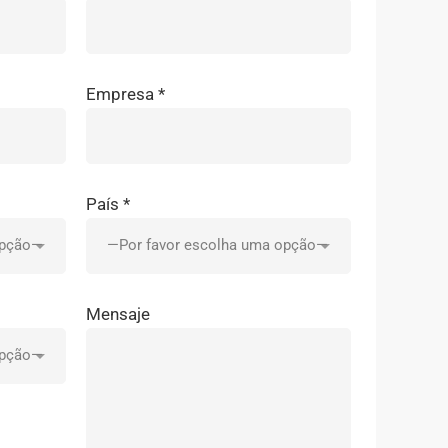
Empresa *
País *
Mensaje